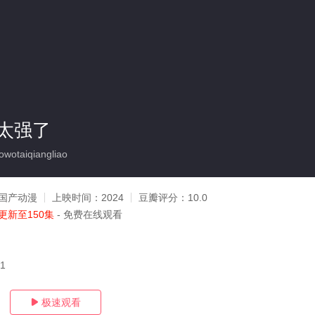
太强了
taiqiangliao
国产动漫
上映时间：
2024
豆瓣评分：
10.0
更新至150集
- 免费在线观看
21
极速观看
