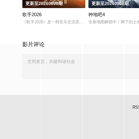
更新至20260808期
7.0
更新至20260808期
歌手2026
种地吧4
《歌手2026》是一档音乐交流竞技节目。节目集结全球实力唱
全新地图解锁中！脚下的土地
影片评论
RS