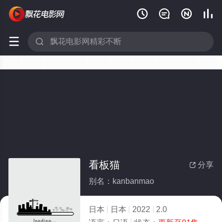






看板猫
分享

别名：kanbanmao
日本
日本
2022
2.0