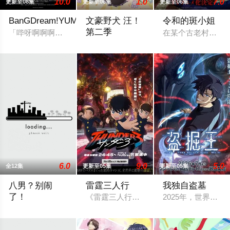
10.0
1.0
7.0
更新至08集
更新至06集
更新至06集
BanGDream!YUME∞MITA
文豪野犬 汪！
令和的斑小姐
第二季
「哔呀啊啊啊啊——！！！」为了乐团出道而突然集结的团员们
在某个古老村落的遗
欢迎来到以虚构都市「横滨」为舞台，一
6.0
9.0
5.0
全12集
更新至05集
更新至05集
八男？别闹
雷霆三人行
我独自盗墓
了！
《雷霆三人行》讲述了三个青梅竹马的挚
2025年，世界各
本来是贸易公司社畜的一宫信吾，在一觉醒来之后竟然发现自己