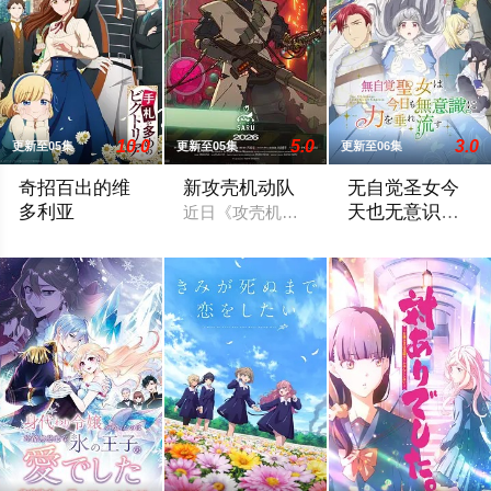
10.0
5.0
3.0
更新至05集
更新至05集
更新至06集
奇招百出的维
新攻壳机动队
无自觉圣女今
多利亚
天也无意识地
近日《攻壳机动队》官方宣布，根据士郎正
释放力量
顶尖特务克萝伊脱离组织后，改名换姓，以维多利亚的身份过着新
优秀的桑切斯公爵