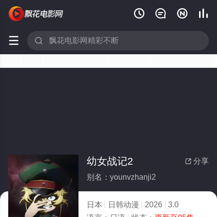






幼女战记2
分享

别名：younvzhanji2
日本
日韩动漫
2026
3.0