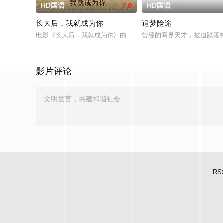
HD国语
7.0
HD国语
长大后，我就成为你
追梦险途
电影《长大后，我就成为你》由中共四川省第十一届党代表、第
曾经的商界天才，被迫跌落
影片评论
RS