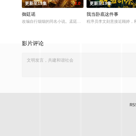
更新至19集
3.0
更新至19集
御廷谣
我当卧底这件事
改编自行烟烟的同名小说。孟廷辉，大平王朝有史以来个以女子
程序员李文刻意接近顾婷，
影片评论
RS