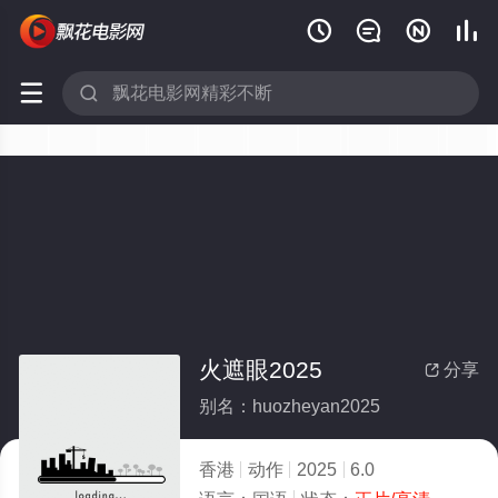






火遮眼2025
分享

别名：huozheyan2025
香港
动作
2025
6.0