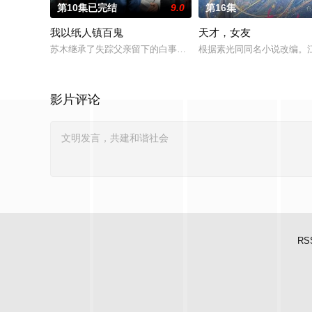
第10集已完结
9.0
第16集
我以纸人镇百鬼
天才，女友
苏木继承了失踪父亲留下的白事馆，本想低调扎纸维生，却因一
根据素光同同名小说改编。
影片评论
RS