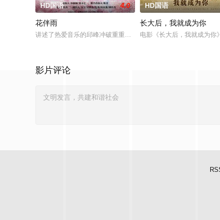
HD国语
4.0
HD国语
花伴雨
长大后，我就成为你
讲述了热爱音乐的邱峰冲破重重阻力，克服种种困难，组建乐队
电影《长大后，我就成为你
影片评论
RS