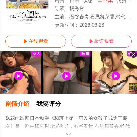
语言：
日语
状态：
全12集
- 免费在线观看
导演：
橘秀树
主演：
石谷春贵,石见舞菜香,铃代纱弓,长谷川育美
全12集/全集
更新时间：
2026-06-23
在线观看
极速观看


剧情介绍
我要评分
飘花电影网日本动漫《和班上第二可爱的女孩子成为了朋
友》是一部由橘秀树导演执导，石谷春贵,石见舞菜香,铃代
纱弓,长谷川育美等演员精彩演绎的日本动漫，大结局剧情
