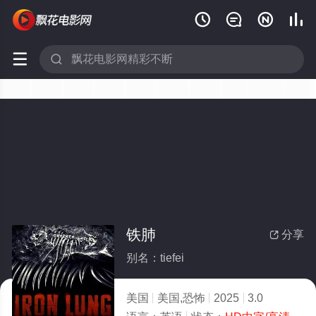






铁肺
分享

别名：tiefei
美国
美国,恐怖
2025
3.0