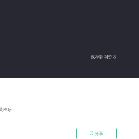
保存到浏览器
,黄梓乐
分享
