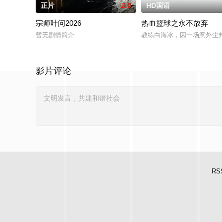
正片
2.0
HD国语
宗师叶问2026
热血篮球之永不放弃
暂无剧情简介
教练白海冰，因一场意外尘
影片评论
RS