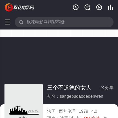






三个不道德的女人
分享

别名：sangebudaodedenvren
法国
西方伦理
1979
4.0