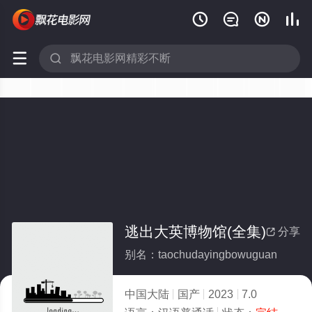






逃出大英博物馆(全集)
分享

别名：taochudayingbowuguan
中国大陆
国产
2023
7.0