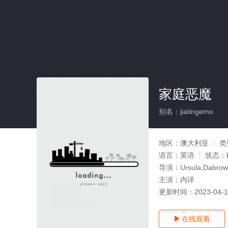
家庭恶魔
别名：jiatingemo
地区：
澳大利亚
类
语言：
英语
状态：
导演：
Ursula,Dabrow
主演：
内详
更新时间：
2023-04-
在线观看
