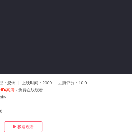
型：
恐怖
上映时间：
2009
豆瓣评分：
10.0
HD/高清
- 免费在线观看
sky
18
极速观看
